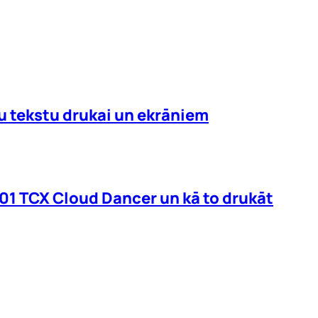
mu tekstu drukai un ekrāniem
01 TCX Cloud Dancer un kā to drukāt