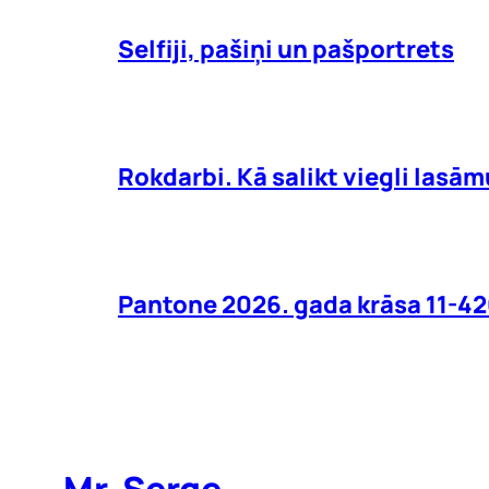
Selfiji, pašiņi un pašportrets
Rokdarbi. Kā salikt viegli lasā
Pantone 2026. gada krāsa 11-42