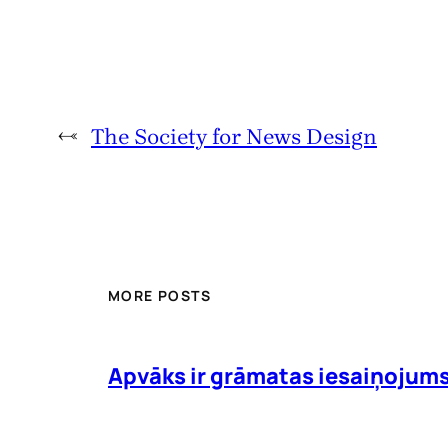
←
The Society for News Design
MORE POSTS
Apvāks ir grāmatas iesaiņojum