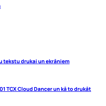
s
mu tekstu drukai un ekrāniem
01 TCX Cloud Dancer un kā to drukāt