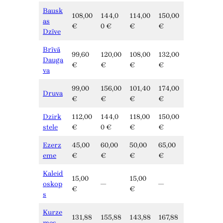
Bausk
108,00
144,0
114,00
150,00
as
€
0 €
€
€
Dzīve
Brīvā
99,60
120,00
108,00
132,00
Dauga
€
€
€
€
va
99,00
156,00
101,40
174,00
Druva
€
€
€
€
Dzirk
112,00
144,0
118,00
150,00
stele
€
0 €
€
€
Ezerz
45,00
60,00
50,00
65,00
eme
€
€
€
€
Kaleid
15,00
15,00
oskop
—
—
€
€
s
Kurze
131,88
155,88
143,88
167,88
mes