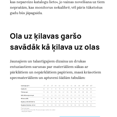
kas nepareizo katalogu lieto», jo vainas novelšana uz tiem
neprašām, kas monitorus nekalibrē, vēl pāris tūkstošus
gadu būs jāpagaida.
Ola uz ķilavas garšo
savādāk kā ķilava uz olas
Jaunajiem un talantīgajiem dizaina un drukas
entuziastiem sarunas par materiāliem sākas ar
pārklātiem un nepārklātiem papīriem, masā krāsotiem
specmateriāliem un aptuveni šādām tabulām: