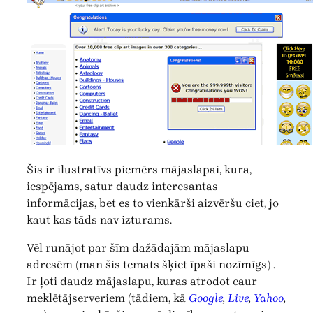
Šis ir ilustratīvs piemērs mājaslapai, kura,
iespējams, satur daudz interesantas
informācijas, bet es to vienkārši aizvēršu ciet, jo
kaut kas tāds nav izturams.
Vēl runājot par šīm dažādajām mājaslapu
adresēm (man šis temats šķiet īpaši nozīmīgs) .
Ir ļoti daudz mājaslapu, kuras atrodot caur
meklētājserveriem (tādiem, kā
Google
,
Live
,
Yahoo
,