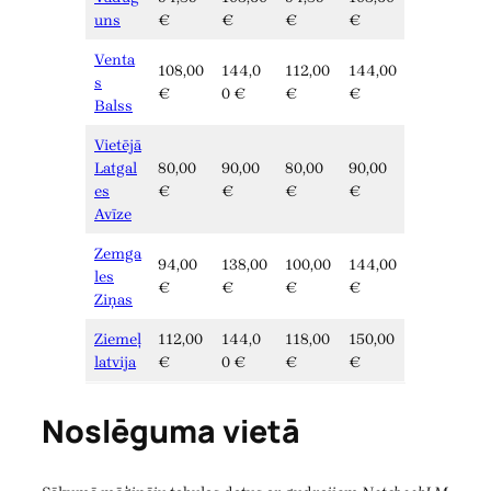
uns
€
€
€
€
Venta
108,00
144,0
112,00
144,00
s
€
0 €
€
€
Balss
Vietējā
Latgal
80,00
90,00
80,00
90,00
es
€
€
€
€
Avīze
Zemga
94,00
138,00
100,00
144,00
les
€
€
€
€
Ziņas
Ziemeļ
112,00
144,0
118,00
150,00
latvija
€
0 €
€
€
Noslēguma vietā