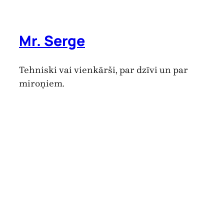
Mr. Serge
Tehniski vai vienkārši, par dzīvi un par
miroņiem.