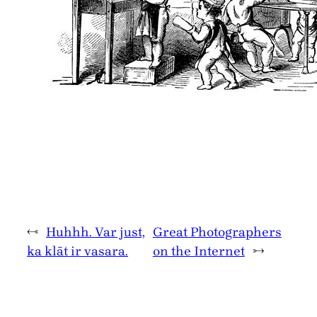
←
Huhhh. Var just,
Great Photographers
ka klāt ir vasara.
on the Internet
→