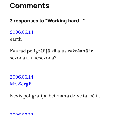
Comments
3 responses to “Working hard…”
2006.06.14.
earth
Kas tad poligrāfijā kā alus ražošanā ir
sezona un nesezona?
2006.06.14.
Mr. SergE
Nevis poligrāfijā, bet manā dzīvē tā toč ir.