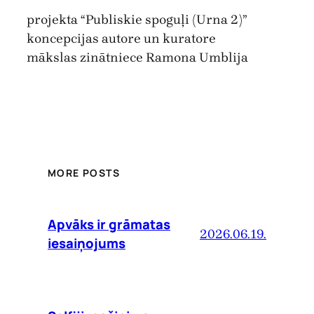
projekta “Publiskie spoguļi (Urna 2)”
koncepcijas autore un kuratore
mākslas zinātniece Ramona Umblija
MORE POSTS
Apvāks ir grāmatas
2026.06.19.
iesaiņojums