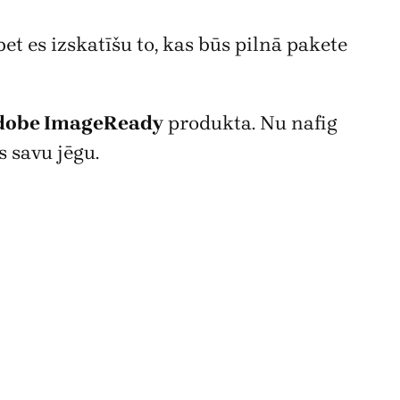
t es izskatīšu to, kas būs pilnā pakete
dobe ImageReady
produkta. Nu nafig
 savu jēgu.