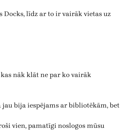
Docks, līdz ar to ir vairāk vietas uz
, kas nāk klāt ne par ko vairāk
jau bija iespējams ar bibliotēkām, bet
roši vien, pamatīgi noslogos mūsu