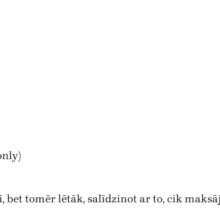
nly)
i, bet tomēr lētāk, salīdzinot ar to, cik maks