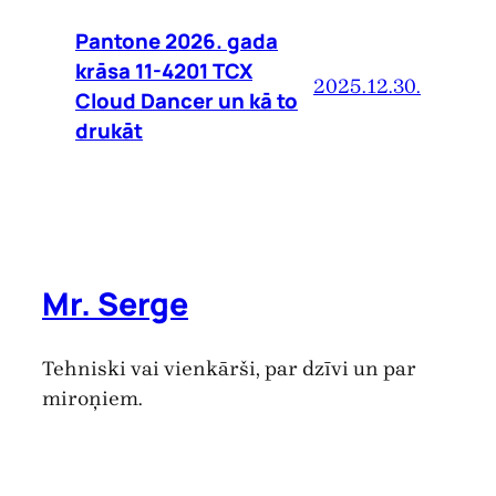
Pantone 2026. gada
krāsa 11-4201 TCX
2025.12.30.
Cloud Dancer un kā to
drukāt
Mr. Serge
Tehniski vai vienkārši, par dzīvi un par
miroņiem.