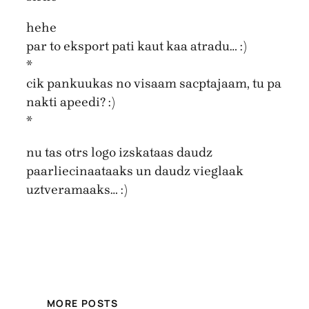
hehe
par to eksport pati kaut kaa atradu… :)
*
cik pankuukas no visaam sacptajaam, tu pa
nakti apeedi? :)
*
nu tas otrs logo izskataas daudz
paarliecinaataaks un daudz vieglaak
uztveramaaks… :)
MORE POSTS