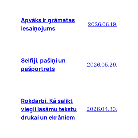
Apvāks ir grāmatas
2026.06.19.
iesaiņojums
Selfiji, pašiņi un
2026.05.29.
pašportrets
Rokdarbi. Kā salikt
viegli lasāmu tekstu
2026.04.30.
drukai un ekrāniem