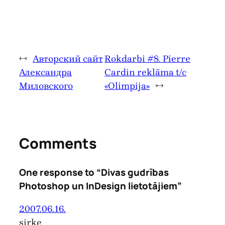
←
Авторский сайт
Rokdarbi #8. Pierre
Александра
Cardin reklāma t/c
Миловского
«Olimpija»
→
Comments
One response to “Divas gudrības
Photoshop un InDesign lietotājiem”
2007.06.16.
sirke