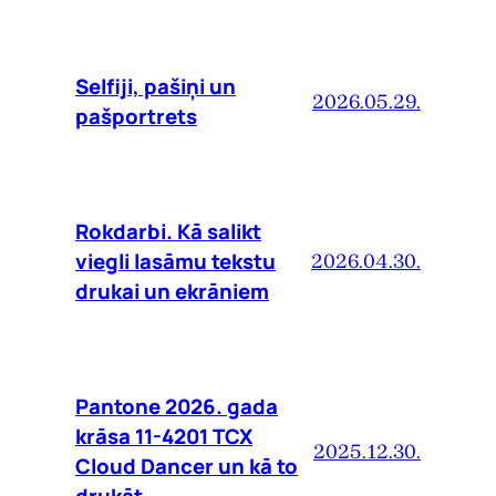
Selfiji, pašiņi un
2026.05.29.
pašportrets
Rokdarbi. Kā salikt
viegli lasāmu tekstu
2026.04.30.
drukai un ekrāniem
Pantone 2026. gada
krāsa 11-4201 TCX
2025.12.30.
Cloud Dancer un kā to