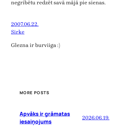
negribētu redzēt savā mājā pie sienas.
2007.06.22.
Sirke
Glezna ir burviiga :)
MORE POSTS
Apvāks ir grāmatas
2026.06.19.
iesaiņojums