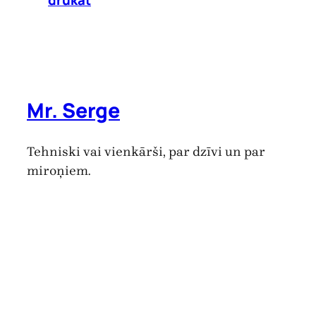
drukāt
Mr. Serge
Tehniski vai vienkārši, par dzīvi un par
miroņiem.