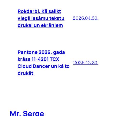
Rokdarbi. Kā salikt
viegli lasāmu tekstu
2026.04.30.
drukai un ekrāniem
Pantone 2026. gada
krāsa 11-4201 TCX
2025.12.30.
Cloud Dancer un kā to
drukāt
Mr. Serge