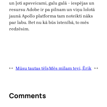
un ļoti apsveicami, galu galā – iespējas un
resursu Adobe ir pa pilnam un viņu lolotā
jaunā Apollo platforma tam noteikti nāks
par labu. Bet nu kā būs īstenībā, to mēs
redzēsim.
←
Mūsu tautas tēls
Mēs mīlam tevi, Ērik
→
Comments