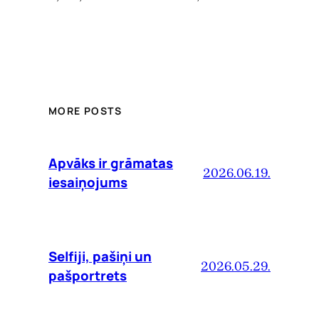
MORE POSTS
Apvāks ir grāmatas
2026.06.19.
iesaiņojums
Selfiji, pašiņi un
2026.05.29.
pašportrets