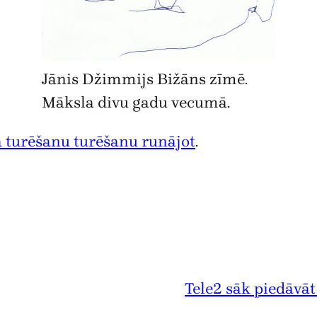
Jānis Džimmijs Bižāns zīmē.
Māksla divu gadu vecumā.
 turēšanu turēšanu runājot
.
Tele2 sāk piedāvāt