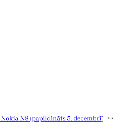
 Nokia N8 (papildināts 5. decembrī)
→