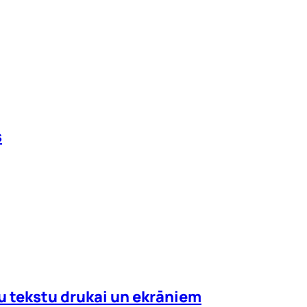
s
mu tekstu drukai un ekrāniem