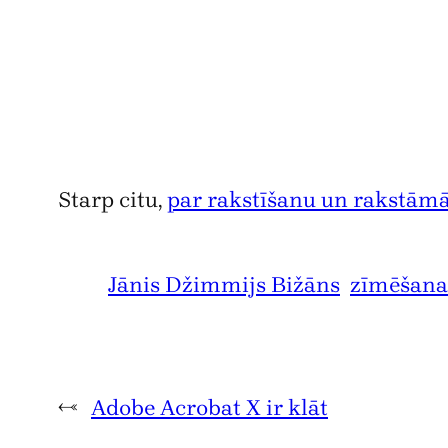
Starp citu,
par rakstīšanu un rakstāmā
Jānis Džimmijs Bižāns
zīmēšana
←
Adobe Acrobat X ir klāt