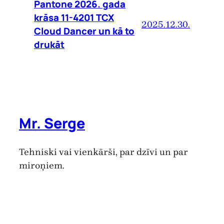
Pantone 2026. gada
krāsa 11-4201 TCX
2025.12.30.
Cloud Dancer un kā to
drukāt
Mr. Serge
Tehniski vai vienkārši, par dzīvi un par
miroņiem.