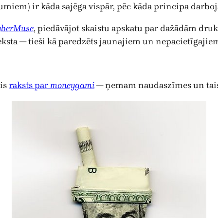
miem) ir kāda sajēga vispār, pēc kāda principa darbojās
yberMuse
, piedāvājot skaistu apskatu par dažādām d
teksta — tieši kā paredzēts jaunajiem un nepacietīgajie
ais
raksts par
moneygami
— ņemam naudaszīmes un tais