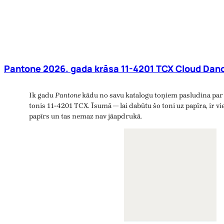
Pantone 2026. gada krāsa 11-4201 TCX Cloud Danc
Ik gadu
Pantone
kādu no savu katalogu toņiem pasludina par 
tonis 11-4201 TCX. Īsumā — lai dabūtu šo toni uz papīra, ir vie
papīrs un tas nemaz nav jāapdrukā.