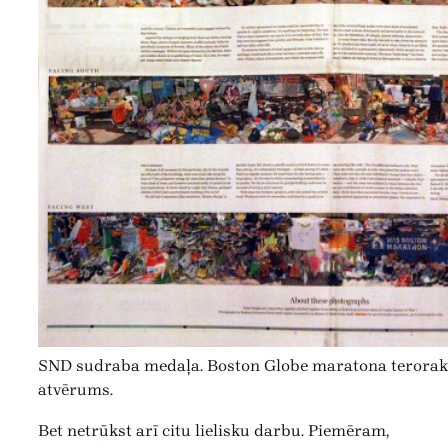
SND sudraba medaļa. Boston Globe maratona terorakt
atvērums.
Bet netrūkst arī citu lielisku darbu. Piemēram,