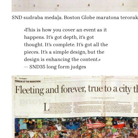
SND sudraba medaļa. Boston Globe maratona terorak
«This is how you cover an event as it
happens. It’s got depth, it’s got
thought. It’s complete. It’s got all the
pieces. It’s a simple design, but the
design is enhancing the content.»
— SND35 long form judges