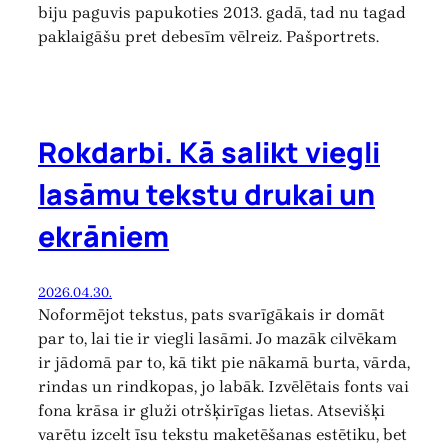
biju paguvis papukoties 2013. gadā, tad nu tagad
paklaigāšu pret debesīm vēlreiz. Pašportrets.
Rokdarbi. Kā salikt viegli
lasāmu tekstu drukai un
ekrāniem
2026.04.30.
Noformējot tekstus, pats svarīgākais ir domāt
par to, lai tie ir viegli lasāmi. Jo mazāk cilvēkam
ir jādomā par to, kā tikt pie nākamā burta, vārda,
rindas un rindkopas, jo labāk. Izvēlētais fonts vai
fona krāsa ir gluži otršķirīgas lietas. Atsevišķi
varētu izcelt īsu tekstu maketēšanas estētiku, bet