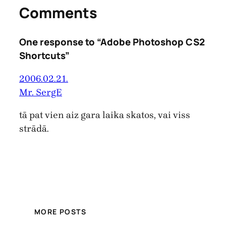
Comments
One response to “Adobe Photoshop CS2
Shortcuts”
2006.02.21.
Mr. SergE
tā pat vien aiz gara laika skatos, vai viss
strādā.
MORE POSTS