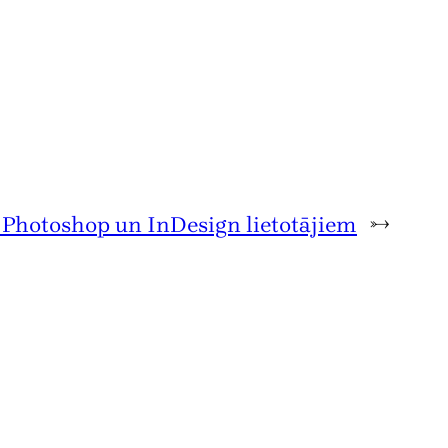
 Photoshop un InDesign lietotājiem
→