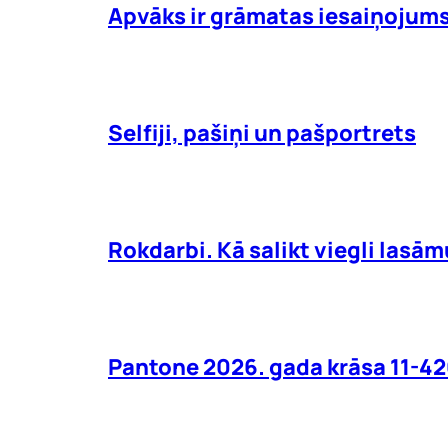
Apvāks ir grāmatas iesaiņojum
Selfiji, pašiņi un pašportrets
Rokdarbi. Kā salikt viegli lasā
Pantone 2026. gada krāsa 11-42