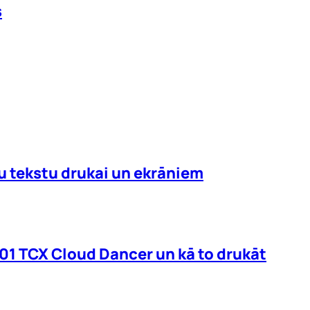
s
mu tekstu drukai un ekrāniem
01 TCX Cloud Dancer un kā to drukāt