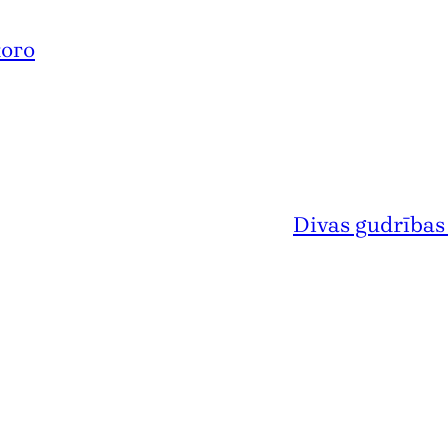
ого
Divas gudrības