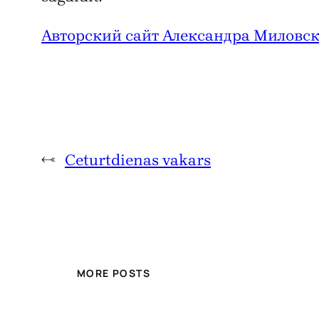
Авторский сайт Александра Миловск
←
Ceturtdienas vakars
MORE POSTS