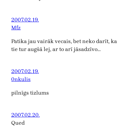
2007.02.19.
Mfz
Patika jau vairāk vecais, bet neko darīt, ka
tie tur augšā lej, ar to arī jāsadzīvo…
2007.02.19.
0nkulis
pilnīgs tizlums
2007.02.20.
Qued