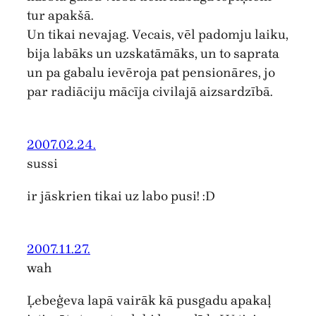
tur apakšā.
Un tikai nevajag. Vecais, vēl padomju laiku,
bija labāks un uzskatāmāks, un to saprata
un pa gabalu ievēroja pat pensionāres, jo
par radiāciju mācīja civilajā aizsardzībā.
2007.02.24.
sussi
ir jāskrien tikai uz labo pusi! :D
2007.11.27.
wah
Ļebeģeva lapā vairāk kā pusgadu apakaļ