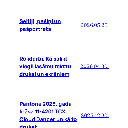
Selfiji, pašiņi un
2026.05.29.
pašportrets
Rokdarbi. Kā salikt
viegli lasāmu tekstu
2026.04.30.
drukai un ekrāniem
Pantone 2026. gada
krāsa 11-4201 TCX
2025.12.30.
Cloud Dancer un kā to
drukāt