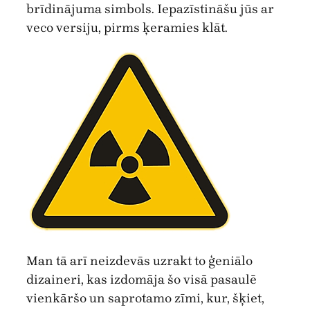
brīdinājuma simbols. Iepazīstināšu jūs ar
veco versiju, pirms ķeramies klāt.
Man tā arī neizdevās uzrakt to ģeniālo
dizaineri, kas izdomāja šo visā pasaulē
vienkāršo un saprotamo zīmi, kur, šķiet,