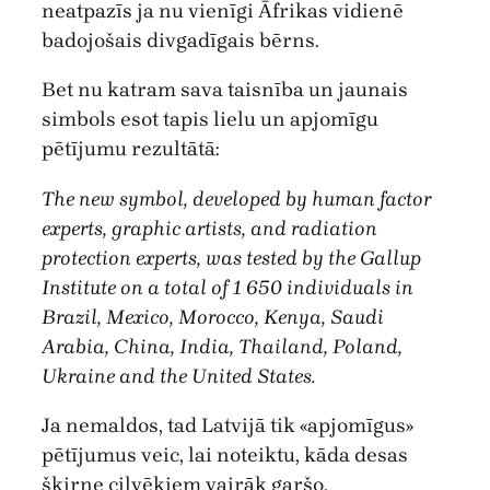
neatpazīs ja nu vienīgi Āfrikas vidienē
badojošais divgadīgais bērns.
Bet nu katram sava taisnība un jaunais
simbols esot tapis lielu un apjomīgu
pētījumu rezultātā:
The new symbol, developed by human factor
experts, graphic artists, and radiation
protection experts, was tested by the Gallup
Institute on a total of 1 650 individuals in
Brazil, Mexico, Morocco, Kenya, Saudi
Arabia, China, India, Thailand, Poland,
Ukraine and the United States.
Ja nemaldos, tad Latvijā tik «apjomīgus»
pētījumus veic, lai noteiktu, kāda desas
šķirne cilvēkiem vairāk garšo.