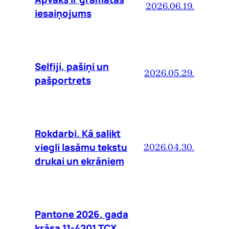
2026.06.19.
iesaiņojums
Selfiji, pašiņi un
2026.05.29.
pašportrets
Rokdarbi. Kā salikt
viegli lasāmu tekstu
2026.04.30.
drukai un ekrāniem
Pantone 2026. gada
krāsa 11-4201 TCX