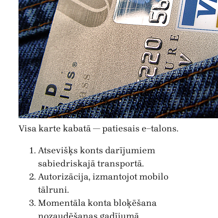
Visa karte kabatā — patiesais e–talons.
Atsevišķs konts darījumiem
sabiedriskajā transportā.
Autorizācija, izmantojot mobilo
tālruni.
Momentāla konta bloķēšana
nozaudēšanas gadījumā.