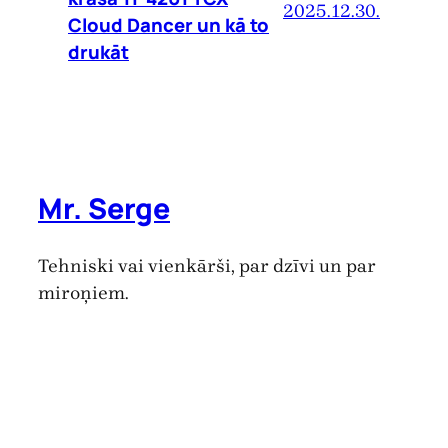
2025.12.30.
Cloud Dancer un kā to
drukāt
Mr. Serge
Tehniski vai vienkārši, par dzīvi un par
miroņiem.