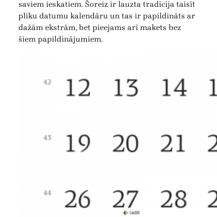
saviem ieskatiem. Šoreiz ir lauzta tradīcija taisīt
pliku datumu kalendāru un tas ir papildināts ar
dažām ekstrām, bet pieejams arī makets bez
šiem papildinājumiem.