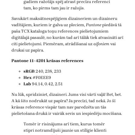
gadiem ražotājs spēj atrast precīzu referenci
tam, ko pirms tam jau ir ražojis.
Savukārt maksātnespējīgiem dizaineriem un dizaineru
vadītājiem, kuriem ir galva uz pleciem,
Pantone
piedāvā tā
paša TCX kataloga toņu references pielietojumiem
digitālajā pasaulē, no kurām tad arī tālāk tiek atvasināti arī
citi pielietojumi. Piemēram, atrādīšanai uz
aifoniem
vai
drukai uz papīra.
Pantone 11-4201 krāsas references
sRGB
240, 238, 233
Hex
#F0EEE9
Lab
94.14, 0.42, 2.51
Nu lūk, spridziniet, dizaineri. Jums visi vārti vaļā! Bet, bet.
A kā šito nodrukāt uz papīra? Ja precīzi, tad nekā. Jo šī
krāsas reference vispār tam nav paredzēta un tās
pielietošana drukā ir vairāk sevis un iespiedēju mocīšana.
Tomēr ir risinājums arī tiem, kurus tomēr
stipri notramdījuši jaunie un stilīgie klienti