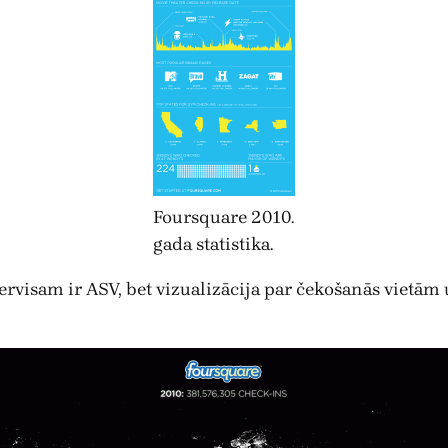
Foursquare 2010.
gada statistika.
servisam ir ASV, bet vizualizācija par čekošanās vietām