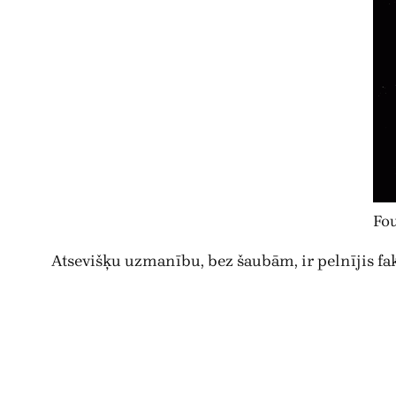
Fou
Atsevišķu uzmanību, bez šaubām, ir pelnījis fakt