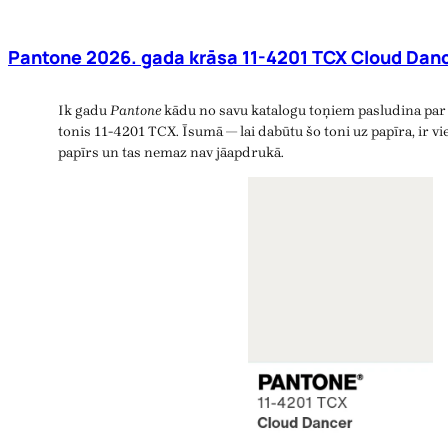
Pantone 2026. gada krāsa 11-4201 TCX Cloud Danc
Ik gadu
Pantone
kādu no savu katalogu toņiem pasludina par 
tonis 11-4201 TCX. Īsumā — lai dabūtu šo toni uz papīra, ir vie
papīrs un tas nemaz nav jāapdrukā.