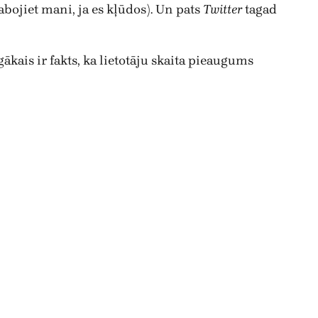
labojiet mani, ja es kļūdos). Un pats
Twitter
tagad
gākais ir fakts, ka lietotāju skaita pieaugums