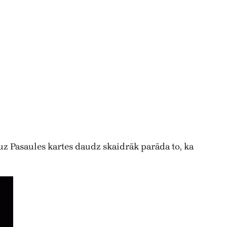
 uz Pasaules kartes daudz skaidrāk parāda to, ka