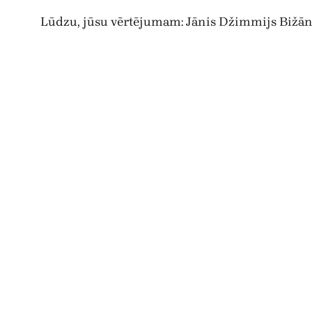
Lūdzu, jūsu vērtējumam: Jānis Džimmijs Bižā