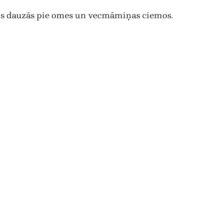
ns dauzās pie omes un vecmāmiņas ciemos.