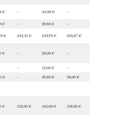
9 €
—
43,99 €
—
9 €
—
29,88 €
—
79 €
242,31 €
249,79 €
285,67 €
0 €
—
20,00 €
—
—
12,00 €
—
0 €
—
28,80 €
36,00 €
0 €
132,00 €
102,00 €
138,00 €