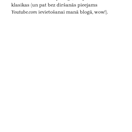
klasikas (un pat bez diršanās pieejams
Youtube.com
ievietošanai manā blogā, wow!).
.