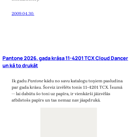
2009.04.30.
Pantone 2026. gada krāsa 11-4201 TCX Cloud Dancer
un kā to drukāt
Ik gadu
Pantone
kādu no savu katalogu toņiem pasludina
par gada krāsu. Šoreiz izvēlēts tonis 11-4201 TCX. Īsumā
— lai dabūtu šo toni uz papīra, ir vienkārši jāizvēlās
atbilstošs papīrs un tas nemaz nav jāapdrukā.