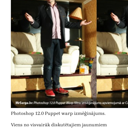
Photoshop 12.0 Puppet warp izmēģinājums.
Viens no visvairāk diskutētajiem jaunumiem