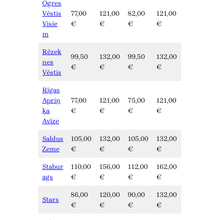
Ogres
Vēstis
77,00
121,00
82,00
121,00
Visie
€
€
€
€
m
Rēzek
99,50
132,00
99,50
132,00
nes
€
€
€
€
Vēstis
Rīgas
Apriņ
77,00
121,00
75,00
121,00
ķa
€
€
€
€
Avīze
Saldus
105,00
132,00
105,00
132,00
Zeme
€
€
€
€
Stabur
110,00
156,00
112,00
162,00
ags
€
€
€
€
86,00
120,00
90,00
132,00
Stars
€
€
€
€