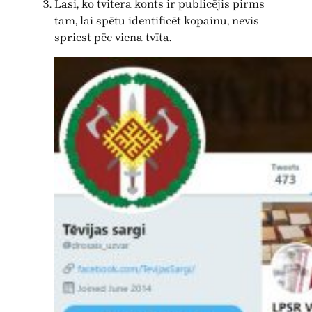
Lasi, ko tvitera konts ir publicējis pirms
tam, lai spētu identificēt kopainu, nevis
spriest pēc viena tvīta.