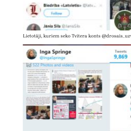
Lietotāji, kuriem seko Tvitera konts @drosais_uz