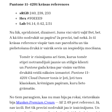
Pantone 11-4201 krāsas references
sRGB
240, 238, 233
Hex
#F0EEE9
Lab
94.14, 0.42, 2.51
Nu lūk, spridziniet, dizaineri. Jums visi vārti vaļā! Bet, bet.
A kā šito nodrukāt uz papīra? Ja precīzi, tad nekā. Jo šī
krāsas reference vispār tam nav paredzēta un tās
pielietošana drukā ir vairāk sevis un iespiedēju mocīšana.
Tomēr ir risinājums arī tiem, kurus tomēr
stipri notramdījuši jaunie un stilīgie klienti
un
Pantone
gada krāsa par visām varītēm
drukātā veidā nāksies izmantot.
Pantone 11-
4201 Cloud Dancer
tonis ir ļoti, ļoti tuvs
klasiskam, krēmīgam papīram, kuru lieto
grāmatās.
No tiem paraugiem, kas nu man bija pa rokai, vistuvākais
bija
Munken Premium Cream
— Δ
E
2.49 pret referenci. Jā,
nav izcili. Bet tik precīzi nodrukāt jau ir izaicinājums. Un