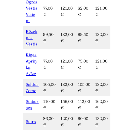
Ogres
Vēstis
77,00
121,00
82,00
121,00
Visie
€
€
€
€
m
Rēzek
99,50
132,00
99,50
132,00
nes
€
€
€
€
Vēstis
Rīgas
Apriņ
77,00
121,00
75,00
121,00
ķa
€
€
€
€
Avīze
Saldus
105,00
132,00
105,00
132,00
Zeme
€
€
€
€
Stabur
110,00
156,00
112,00
162,00
ags
€
€
€
€
86,00
120,00
90,00
132,00
Stars
€
€
€
€