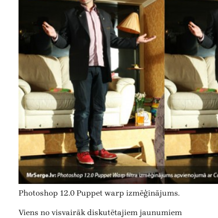
Photoshop 12.0 Puppet warp izmēģinājums.
Viens no visvairāk diskutētajiem jaunumiem