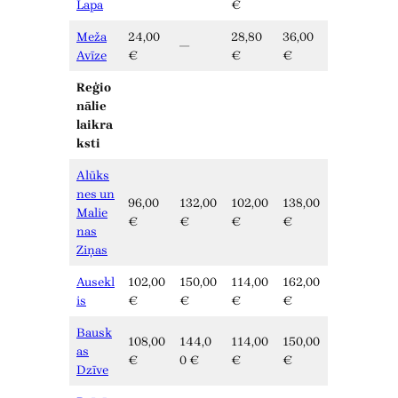
Lapa
€
Meža
24,00
28,80
36,00
—
Avīze
€
€
€
Reģio
nālie
laikra
ksti
Alūks
nes un
96,00
132,00
102,00
138,00
Malie
€
€
€
€
nas
Ziņas
Ausekl
102,00
150,00
114,00
162,00
is
€
€
€
€
Bausk
108,00
144,0
114,00
150,00
as
€
0 €
€
€
Dzīve