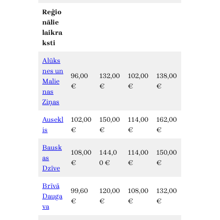
Reģio
nālie
laikra
ksti
Alūks
nes un
96,00
132,00
102,00
138,00
Malie
€
€
€
€
nas
Ziņas
Ausekl
102,00
150,00
114,00
162,00
is
€
€
€
€
Bausk
108,00
144,0
114,00
150,00
as
€
0 €
€
€
Dzīve
Brīvā
99,60
120,00
108,00
132,00
Dauga
€
€
€
€
va