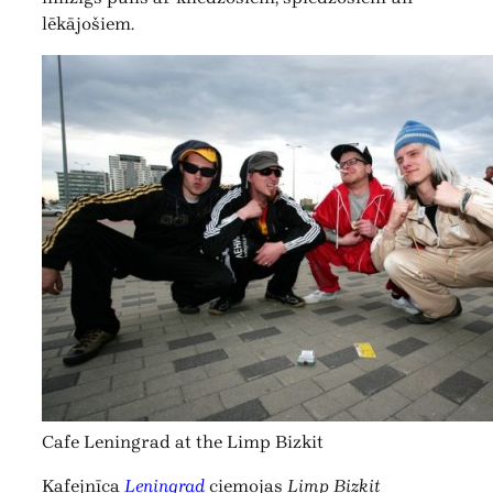
lēkājošiem.
Cafe Leningrad at the Limp Bizkit
Kafejnīca
Leningrad
ciemojas
Limp Bizkit