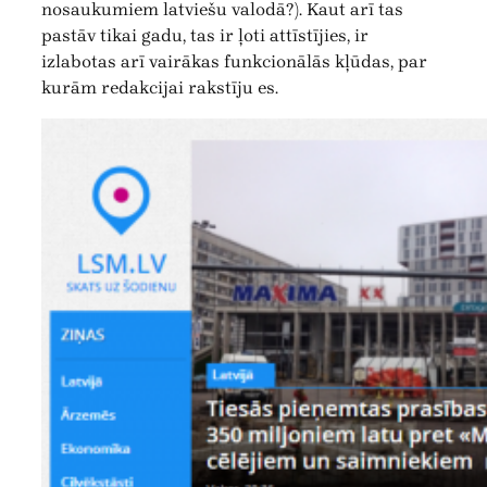
nosaukumiem latviešu valodā?). Kaut arī tas
pastāv tikai gadu, tas ir ļoti attīstījies, ir
izlabotas arī vairākas funkcionālās kļūdas, par
kurām redakcijai rakstīju es.