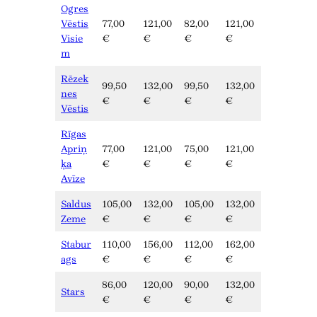
Ogres
Vēstis
77,00
121,00
82,00
121,00
Visie
€
€
€
€
m
Rēzek
99,50
132,00
99,50
132,00
nes
€
€
€
€
Vēstis
Rīgas
Apriņ
77,00
121,00
75,00
121,00
ķa
€
€
€
€
Avīze
Saldus
105,00
132,00
105,00
132,00
Zeme
€
€
€
€
Stabur
110,00
156,00
112,00
162,00
ags
€
€
€
€
86,00
120,00
90,00
132,00
Stars
€
€
€
€