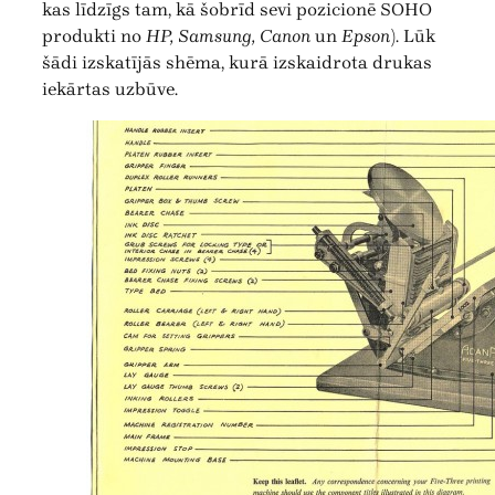
kas līdzīgs tam, kā šobrīd sevi pozicionē SOHO
produkti no
HP, Samsung, Canon
un
Epson
). Lūk
šādi izskatījās shēma, kurā izskaidrota drukas
iekārtas uzbūve.