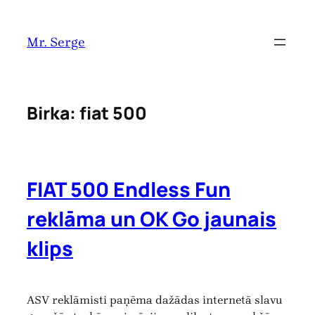
Pāriet
uz
Mr. Serge
saturu
Birka:
fiat 500
FIAT 500 Endless Fun
reklāma un OK Go jaunais
klips
ASV reklāmisti paņēma dažādas internetā slavu