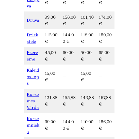
€
€
€
€
va
99,00
156,00
101,40
174,00
Druva
€
€
€
€
Dzirk
112,00
144,0
118,00
150,00
stele
€
0 €
€
€
Ezerz
45,00
60,00
50,00
65,00
eme
€
€
€
€
Kaleid
15,00
15,00
oskop
—
—
€
€
s
Kurze
131,88
155,88
143,88
167,88
mes
€
€
€
€
Vārds
Kurze
99,00
144,0
110,00
156,00
mniek
€
0 €
€
€
s