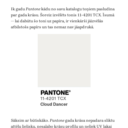
Ik gadu
Pantone
kādu no savu katalogu toņiem pasludina
par gada krāsu. Šoreiz izvēlēts tonis 11-4201 TCX. Īsumā
— lai dabūtu šo toni uz papīra, ir vienkārši jāizvēlās
atbilstošs papīrs un tas nemaz nav jāapdrukā.
Sāksim ar būtiskāko.
Pantone
gada krāsa nepadara sliktu
attēlu lielisku, nesalabo krāsu profilu un neliek UV lakai