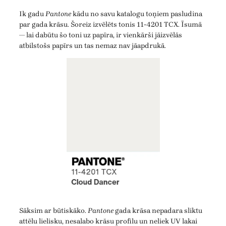
Ik gadu
Pantone
kādu no savu katalogu toņiem pasludina
par gada krāsu. Šoreiz izvēlēts tonis 11-4201 TCX. Īsumā
— lai dabūtu šo toni uz papīra, ir vienkārši jāizvēlās
atbilstošs papīrs un tas nemaz nav jāapdrukā.
Sāksim ar būtiskāko.
Pantone
gada krāsa nepadara sliktu
attēlu lielisku, nesalabo krāsu profilu un neliek UV lakai