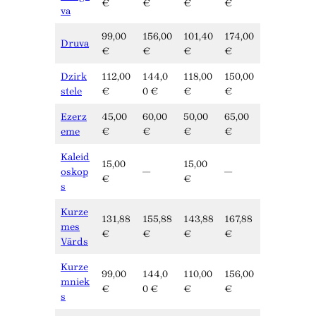
€
€
€
€
va
99,00
156,00
101,40
174,00
Druva
€
€
€
€
Dzirk
112,00
144,0
118,00
150,00
stele
€
0 €
€
€
Ezerz
45,00
60,00
50,00
65,00
eme
€
€
€
€
Kaleid
15,00
15,00
oskop
—
—
€
€
s
Kurze
131,88
155,88
143,88
167,88
mes
€
€
€
€
Vārds
Kurze
99,00
144,0
110,00
156,00
mniek
€
0 €
€
€
s