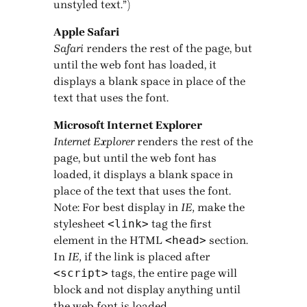
unstyled text.”)
Apple Safari
Safari
renders the rest of the page, but
until the web font has loaded, it
displays a blank space in place of the
text that uses the font.
Microsoft Internet Explorer
Internet Explorer
renders the rest of the
page, but until the web font has
loaded, it displays a blank space in
place of the text that uses the font.
Note: For best display in
IE,
make the
stylesheet
<link>
tag the first
element in the HTML
<head>
section.
In
IE,
if the link is placed after
<script>
tags, the entire page will
block and not display anything until
the web font is loaded.