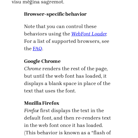
visu mēģina sagremot.
Browser-specific behavior
Note that you can control these
behaviors using the
WebFont Loader
.
For a list of supported browsers, see
the
FAQ
.
Google Chrome
Chrome
renders the rest of the page,
but until the web font has loaded, it
displays a blank space in place of the
text that uses the font.
Mozilla Firefox
Firefox
first displays the text in the
default font, and then re-renders text
in the web font once it has loaded.
(This behavior is known as a “flash of