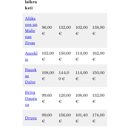
laikra
ksti
Alūks
nes un
96,00
132,00
102,00
138,00
Malie
€
€
€
€
nas
Ziņas
Ausekl
102,00
150,00
114,00
162,00
is
€
€
€
€
Bausk
108,00
144,0
114,00
150,00
as
€
0 €
€
€
Dzīve
Brīvā
99,60
120,00
108,00
132,00
Dauga
€
€
€
€
va
99,00
156,00
101,40
174,00
Druva
€
€
€
€