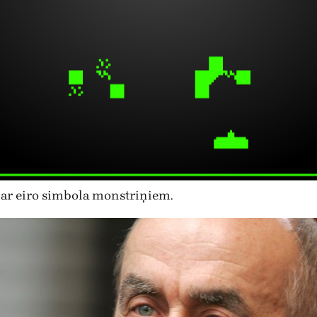
 ar eiro simbola monstriņiem.