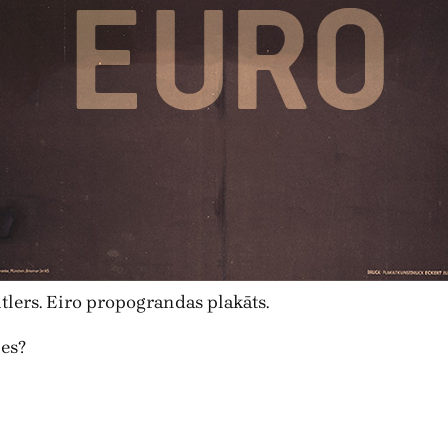
tlers. Eiro propograndas plakāts.
ies?