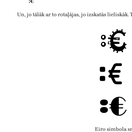
:€
Un, jo tālāk ar to rotaļājas, jo izskatās lieliskāk
Eiro simbola s