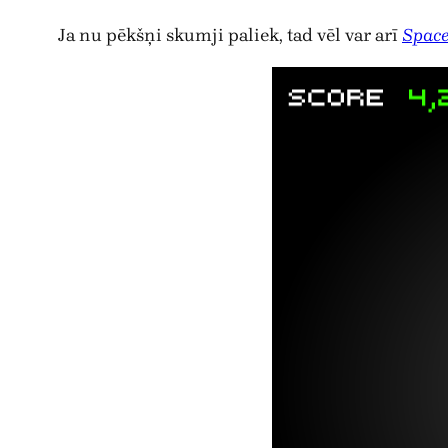
Ja nu pēkšņi skumji paliek, tad vēl var arī
Space