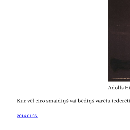
Ādolfs Hi
Kur vēl eiro smaidiņš vai bēdiņš varētu iederēt
2014.01.26.