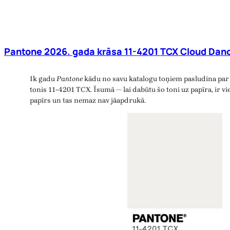
Pantone 2026. gada krāsa 11-4201 TCX Cloud Danc
Ik gadu
Pantone
kādu no savu katalogu toņiem pasludina par 
tonis 11-4201 TCX. Īsumā — lai dabūtu šo toni uz papīra, ir vie
papīrs un tas nemaz nav jāapdrukā.