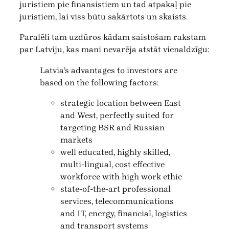
juristiem pie finansistiem un tad atpakaļ pie
juristiem, lai viss būtu sakārtots un skaists.
Paralēli tam uzdūros kādam saistošam rakstam
par Latviju, kas mani nevarēja atstāt vienaldzīgu:
Latvia’s advantages to investors are
based on the following factors:
strategic location between East
and West, perfectly suited for
targeting BSR and Russian
markets
well educated, highly skilled,
multi-lingual, cost effective
workforce with high work ethic
state-of-the-art professional
services, telecommunications
and IT, energy, financial, logistics
and transport systems