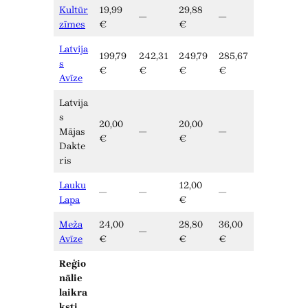
Kultūr
19,99
29,88
—
—
zīmes
€
€
Latvija
199,79
242,31
249,79
285,67
s
€
€
€
€
Avīze
Latvija
s
20,00
20,00
Mājas
—
—
€
€
Dakte
ris
Lauku
12,00
—
—
—
Lapa
€
Meža
24,00
28,80
36,00
—
Avīze
€
€
€
Reģio
nālie
laikra
ksti