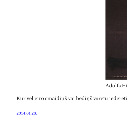
Ādolfs Hi
Kur vēl eiro smaidiņš vai bēdiņš varētu iederēt
2014.01.26.