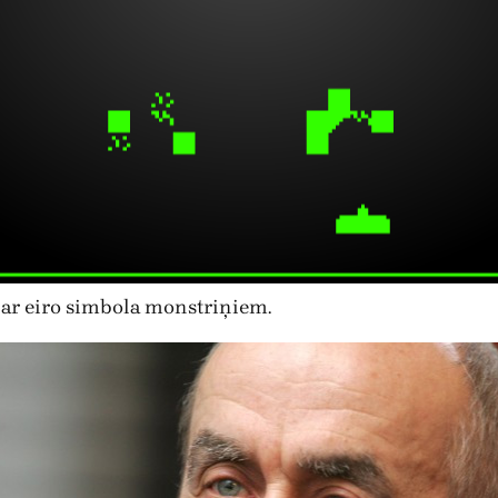
 ar eiro simbola monstriņiem.