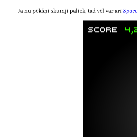
Ja nu pēkšņi skumji paliek, tad vēl var arī
Space