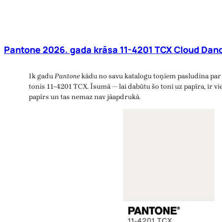
Pantone 2026. gada krāsa 11-4201 TCX Cloud Danc
Ik gadu
Pantone
kādu no savu katalogu toņiem pasludina par 
tonis 11-4201 TCX. Īsumā — lai dabūtu šo toni uz papīra, ir vie
papīrs un tas nemaz nav jāapdrukā.