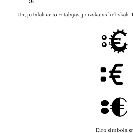
:€
Un, jo tālāk ar to rotaļājas, jo izskatās lieliskāk
Eiro simbola s