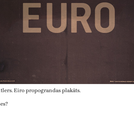
tlers. Eiro propograndas plakāts.
ies?