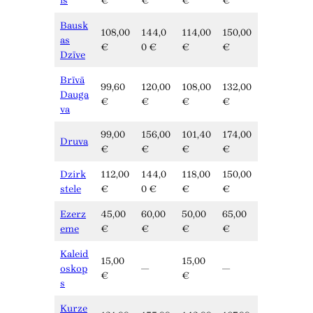
is
€
€
€
€
Bausk
108,00
144,0
114,00
150,00
as
€
0 €
€
€
Dzīve
Brīvā
99,60
120,00
108,00
132,00
Dauga
€
€
€
€
va
99,00
156,00
101,40
174,00
Druva
€
€
€
€
Dzirk
112,00
144,0
118,00
150,00
stele
€
0 €
€
€
Ezerz
45,00
60,00
50,00
65,00
eme
€
€
€
€
Kaleid
15,00
15,00
oskop
—
—
€
€
s
Kurze