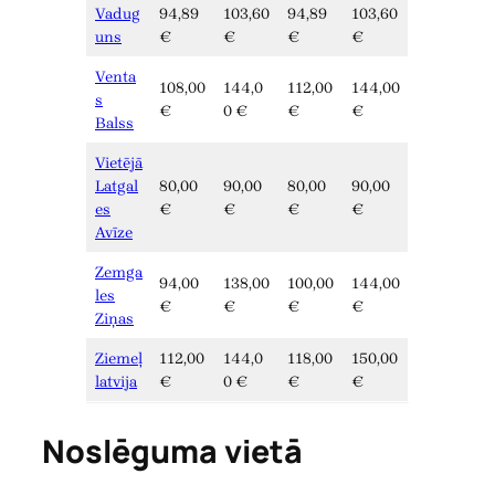
Vadug
94,89
103,60
94,89
103,60
uns
€
€
€
€
Venta
108,00
144,0
112,00
144,00
s
€
0 €
€
€
Balss
Vietējā
Latgal
80,00
90,00
80,00
90,00
es
€
€
€
€
Avīze
Zemga
94,00
138,00
100,00
144,00
les
€
€
€
€
Ziņas
Ziemeļ
112,00
144,0
118,00
150,00
latvija
€
0 €
€
€
Noslēguma vietā