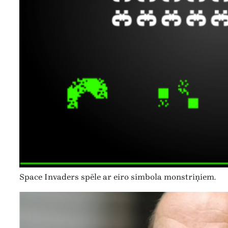
Space Invaders spēle ar eiro simbola monstriņiem.