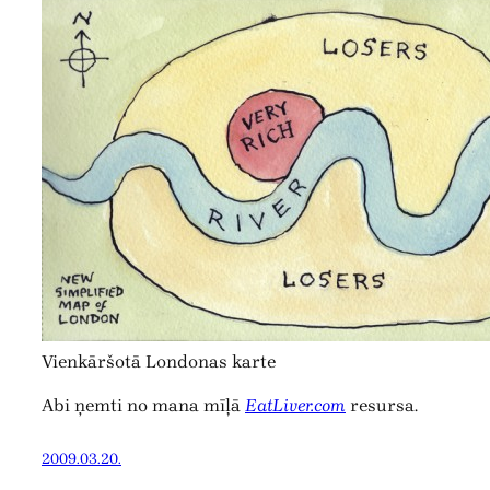
Vienkāršotā Londonas karte
Abi ņemti no mana mīļā
EatLiver.com
resursa.
2009.03.20.