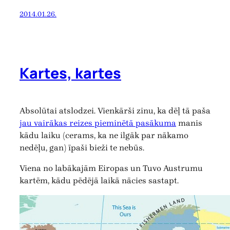
2014.01.26.
Kartes, kartes
Absolūtai atslodzei. Vienkārši zinu, ka dēļ tā paša
jau vairākas reizes pieminētā pasākuma
manis
kādu laiku (cerams, ka ne ilgāk par nākamo
nedēļu, gan) īpaši bieži te nebūs.
Viena no labākajām Eiropas un Tuvo Austrumu
kartēm, kādu pēdējā laikā nācies sastapt.