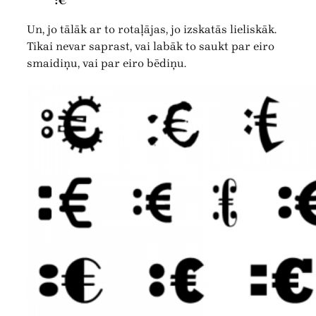
:€
Un, jo tālāk ar to rotaļājas, jo izskatās lieliskāk.
Tikai nevar saprast, vai labāk to saukt par eiro
smaidiņu, vai par eiro bēdiņu.