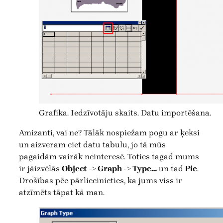
Grafika. Iedzīvotāju skaits. Datu importēšana.
Amizanti, vai ne? Tālāk nospiežam pogu ar ķeksi
un aizveram ciet datu tabulu, jo tā mūs
pagaidām vairāk neinteresē. Toties tagad mums
ir jāizvēlās
Object -> Graph -> Type…
un tad
Pie
.
Drošības pēc pārliecinieties, ka jums viss ir
atzīmēts tāpat kā man.