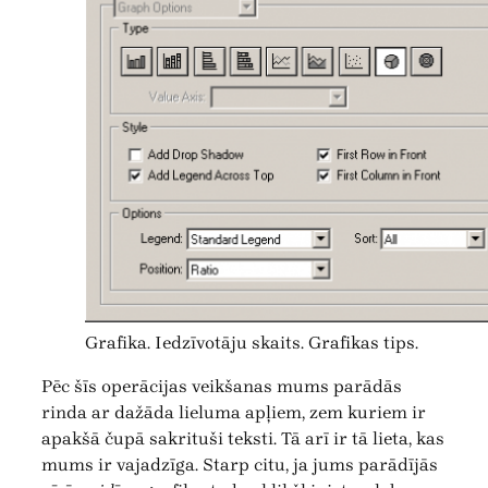
Grafika. Iedzīvotāju skaits. Grafikas tips.
Pēc šīs operācijas veikšanas mums parādās
rinda ar dažāda lieluma apļiem, zem kuriem ir
apakšā čupā sakrituši teksti. Tā arī ir tā lieta, kas
mums ir vajadzīga. Starp citu, ja jums parādījās