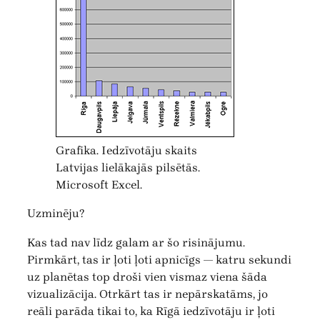
Grafika. Iedzīvotāju skaits
Latvijas lielākajās pilsētās.
Microsoft Excel.
Uzminēju?
Kas tad nav līdz galam ar šo risinājumu.
Pirmkārt, tas ir ļoti ļoti apnicīgs — katru sekundi
uz planētas top droši vien vismaz viena šāda
vizualizācija. Otrkārt tas ir nepārskatāms, jo
reāli parāda tikai to, ka Rīgā iedzīvotāju ir ļoti