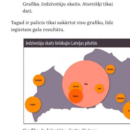
Grafika. Iedzīvotāju skaits. Atsevišķi tikai
dati.
Tagad ir palicis tikai sakārtot visu grafiku, līdz
iegūstam gala rezultātu.