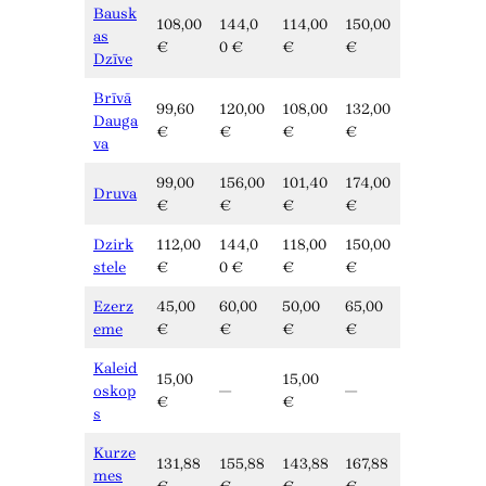
Bausk
108,00
144,0
114,00
150,00
as
€
0 €
€
€
Dzīve
Brīvā
99,60
120,00
108,00
132,00
Dauga
€
€
€
€
va
99,00
156,00
101,40
174,00
Druva
€
€
€
€
Dzirk
112,00
144,0
118,00
150,00
stele
€
0 €
€
€
Ezerz
45,00
60,00
50,00
65,00
eme
€
€
€
€
Kaleid
15,00
15,00
oskop
—
—
€
€
s
Kurze
131,88
155,88
143,88
167,88
mes