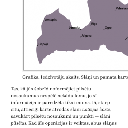
Grafika. Iedzīvotāju skaits. Slāņi un pamata karte
Tas, kā jūs šobrīd noformējiet pilsētu
nosaukumus nespēlē nekādu lomu, jo šī
informācija ir paredzēta tikai mums. Jā, starp
citu, attiecīgi karte atrodas slānī
Latvijas karte
,
savukārt pilsētu nosaukumi un punkti — slānī
pilsētas
. Kad šīs operācijas ir veiktas, abus slāņus