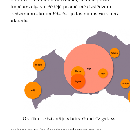
kopā ar Jelgavu. Pēdējā posmā mēs izslēdzam
redzamību slānim
Pilsētas
, jo tas mums vairs nav
aktuāls.
Grafika. Iedzīvotāju skaits. Gandrīz gatavs.