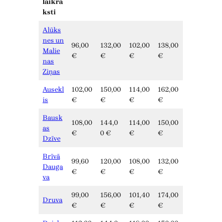
laikra
ksti
Alūks
nes un
96,00
132,00
102,00
138,00
Malie
€
€
€
€
nas
Ziņas
Ausekl
102,00
150,00
114,00
162,00
is
€
€
€
€
Bausk
108,00
144,0
114,00
150,00
as
€
0 €
€
€
Dzīve
Brīvā
99,60
120,00
108,00
132,00
Dauga
€
€
€
€
va
99,00
156,00
101,40
174,00
Druva
€
€
€
€