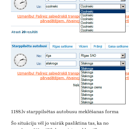
1188.lv starppilsētas autobusu meklēšanas forma
Šo situāciju vēl jo vairāk pasliktina tas, ka no