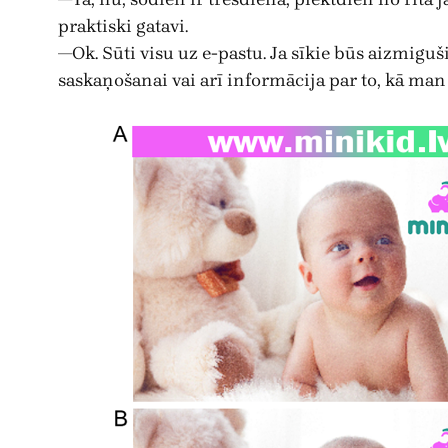
praktiski gatavi.
—Ok. Sūti visu uz e-pastu. Ja sīkie būs aizmiguši
saskaņošanai vai arī informācija par to, kā man 