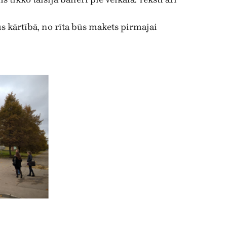
būs kārtībā, no rīta būs makets pirmajai