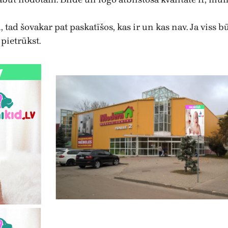
, tad šovakar pat paskatīšos, kas ir un kas nav. Ja viss 
pietrūkst.