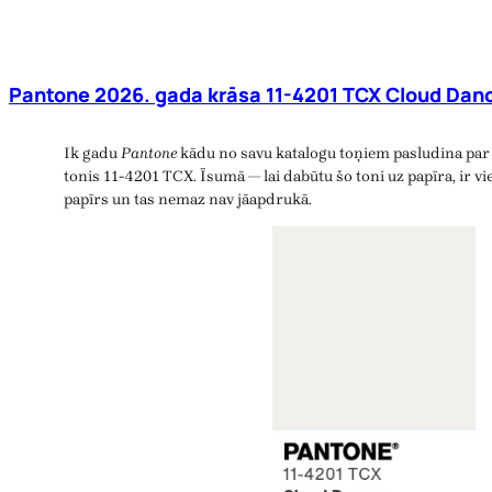
Pantone 2026. gada krāsa 11-4201 TCX Cloud Danc
Ik gadu
Pantone
kādu no savu katalogu toņiem pasludina par 
tonis 11-4201 TCX. Īsumā — lai dabūtu šo toni uz papīra, ir vie
papīrs un tas nemaz nav jāapdrukā.