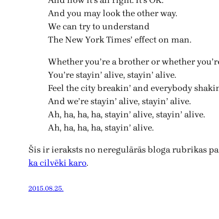
And you may look the other way.
We can try to understand
The New York Times’ effect on man.
Whether you’re a brother or whether you’r
You’re stayin’ alive, stayin’ alive.
Feel the city breakin’ and everybody shakin
And we’re stayin’ alive, stayin’ alive.
Ah, ha, ha, ha, stayin’ alive, stayin’ alive.
Ah, ha, ha, ha, stayin’ alive.
Šis ir ieraksts no neregulārās bloga rubrikas p
ka cilvēki karo
.
2015.08.25.