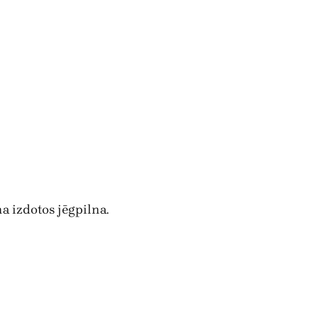
a izdotos jēgpilna.