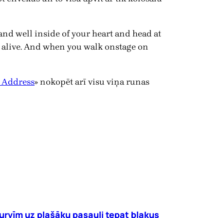
 and well inside of your heart and head at
tay alive. And when you walk onstage on
e Address
» nokopēt arī visu viņa runas
urvīm uz plašāku pasauli tepat blakus