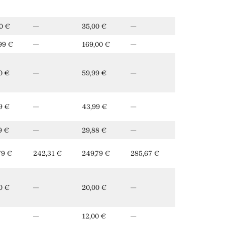
0 €
—
35,00 €
—
99 €
—
169,00 €
—
0 €
—
59,99 €
—
9 €
—
43,99 €
—
9 €
—
29,88 €
—
79 €
242,31 €
249,79 €
285,67 €
0 €
—
20,00 €
—
—
12,00 €
—