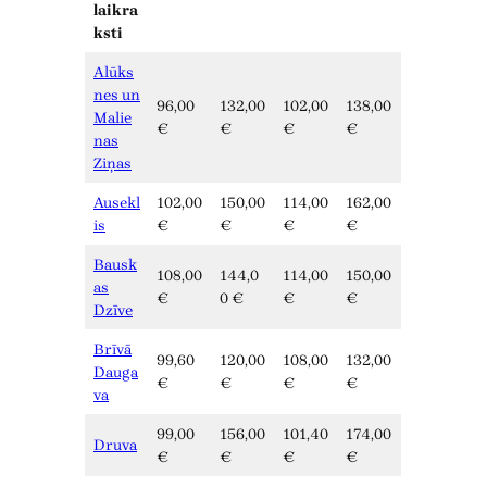
laikra
ksti
Alūks
nes un
96,00
132,00
102,00
138,00
Malie
€
€
€
€
nas
Ziņas
Ausekl
102,00
150,00
114,00
162,00
is
€
€
€
€
Bausk
108,00
144,0
114,00
150,00
as
€
0 €
€
€
Dzīve
Brīvā
99,60
120,00
108,00
132,00
Dauga
€
€
€
€
va
99,00
156,00
101,40
174,00
Druva
€
€
€
€