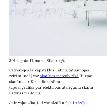
2014. gada 17. marts Silakrogā.
Patreizējos laikapstākļus Latvijā (atjaunojas
reizi stundā) var
skatīties meteolv rīkā
. Turpat
skatāma ar Kirila līdzdalību
tapusī grafika par elektrības atslēgumu skaitu
Latvijas teritorijā.
Ja ir vajadzība, tad var skatīt arī
patreizējos