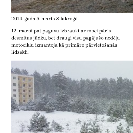
2014. gada 5. marts Silakrogā.
12. martā pat paguvu izbraukt ar moci pāris
desmitus jūdžu, bet draugi visu pagājušo nedēļu
motociklu izmantoja kā primāro pārvietošanās
līdzekli.