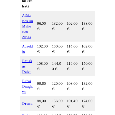
laikra
ksti
Alūks
nes un
96,00
132,00
102,00
138,00
Malie
€
€
€
€
nas
Ziņas
Ausekl
102,00
150,00
114,00
162,00
is
€
€
€
€
Bausk
108,00
144,0
114,00
150,00
as
€
0 €
€
€
Dzīve
Brīvā
99,60
120,00
108,00
132,00
Dauga
€
€
€
€
va
99,00
156,00
101,40
174,00
Druva
€
€
€
€