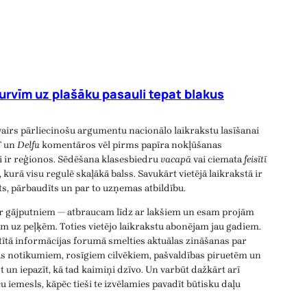
urvīm uz plašāku pasauli tepat blakus
vairs pārliecinošu argumentu nacionālo laikrakstu lasīšanai
T
un
Delfu
komentāros vēl pirms papīra nokļūšanas
ji ir reģionos. Sēdēšana klasesbiedru
vacapā
vai ciemata
feisītī
, kurā visu regulē skaļākā balss. Savukārt vietējā laikrakstā ir
īts, pārbaudīts un par to uzņemas atbildību.
ar gājputniem — atbraucam līdz ar lakšiem un esam projām
m uz peļķēm. Toties vietējo laikrakstu abonējam jau gadiem.
atītā informācijas forumā smelties aktuālas zināšanas par
as notikumiem, rosīgiem cilvēkiem, pašvaldības piruetēm un
 un iepazīt, kā tad kaimiņi dzīvo. Un varbūt dažkārt arī
aču iemesls, kāpēc tieši te izvēlamies pavadīt būtisku daļu