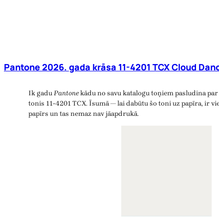
Pantone 2026. gada krāsa 11-4201 TCX Cloud Danc
Ik gadu
Pantone
kādu no savu katalogu toņiem pasludina par 
tonis 11-4201 TCX. Īsumā — lai dabūtu šo toni uz papīra, ir vie
papīrs un tas nemaz nav jāapdrukā.