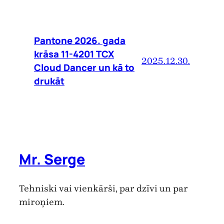
Pantone 2026. gada
krāsa 11-4201 TCX
2025.12.30.
Cloud Dancer un kā to
drukāt
Mr. Serge
Tehniski vai vienkārši, par dzīvi un par
miroņiem.