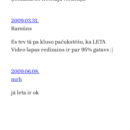
2009.03.31.
Ramūns
Es tev tā pa kluso pačukstēšu, ka LETA
Video lapas redizains ir par 95% gatavs :)
2009.06.08.
mrh
jā leta ir ok