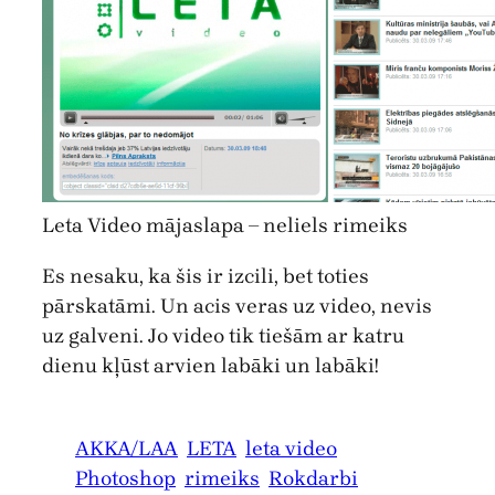
Leta Video mājaslapa – neliels rimeiks
Es nesaku, ka šis ir izcili, bet toties
pārskatāmi. Un acis veras uz video, nevis
uz galveni. Jo video tik tiešām ar katru
dienu kļūst arvien labāki un labāki!
AKKA/LAA
LETA
leta video
Photoshop
rimeiks
Rokdarbi