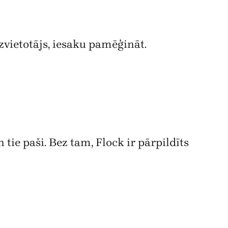
zvietotājs, iesaku pamēģināt.
n tie paši. Bez tam, Flock ir pārpildīts