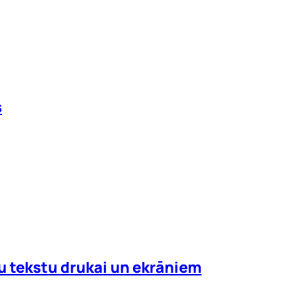
s
mu tekstu drukai un ekrāniem