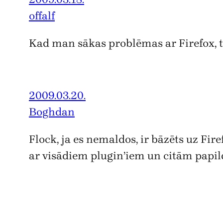
offalf
Kad man sākas problēmas ar Firefox, tad
2009.03.20.
Boghdan
Flock, ja es nemaldos, ir bāzēts uz Firef
ar visādiem plugin’iem un citām papil