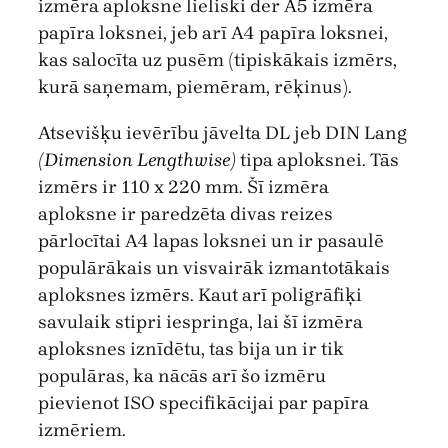
izmēra aploksne lieliski der A5 izmēra
papīra loksnei, jeb arī A4 papīra loksnei,
kas salocīta uz pusēm (tipiskākais izmērs,
kurā saņemam, piemēram, rēķinus).
Atsevišķu ievērību jāvelta DL jeb DIN Lang
(
Dimension Lengthwise
)
tipa aploksnei. Tās
izmērs ir 110 x 220 mm. Šī izmēra
aploksne ir paredzēta divas reizes
pārlocītai A4 lapas loksnei un ir pasaulē
populārākais un visvairāk izmantotākais
aploksnes izmērs. Kaut arī poligrāfiķi
savulaik stipri iespringa, lai šī izmēra
aploksnes iznīdētu, tas bija un ir tik
populāras, ka nācās arī šo izmēru
pievienot ISO specifikācijai par papīra
izmēriem.