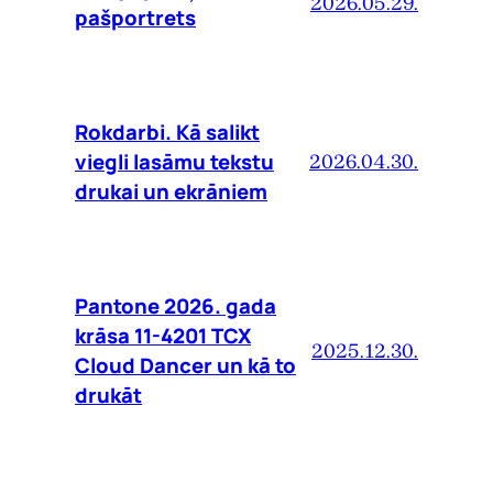
2026.05.29.
pašportrets
Rokdarbi. Kā salikt
viegli lasāmu tekstu
2026.04.30.
drukai un ekrāniem
Pantone 2026. gada
krāsa 11-4201 TCX
2025.12.30.
Cloud Dancer un kā to
drukāt