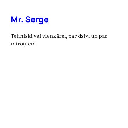
Mr. Serge
Tehniski vai vienkārši, par dzīvi un par
miroņiem.