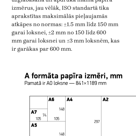
izmērus, jau vēlāk, ISO standartā tika
aprakstītas maksimālās pieļaujamās
atkāpes no normas: ±1.5 mm līdz 150 mm
garai loksnei, ±2 mm no 150 līdz 600
mm garai loksnei un ±3 mm loksnēm, kas
ir garākas par 600 mm.