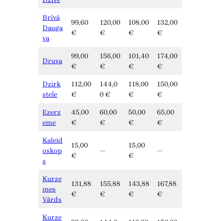
Brīvā
99,60
120,00
108,00
132,00
Dauga
€
€
€
€
va
99,00
156,00
101,40
174,00
Druva
€
€
€
€
Dzirk
112,00
144,0
118,00
150,00
stele
€
0 €
€
€
Ezerz
45,00
60,00
50,00
65,00
eme
€
€
€
€
Kaleid
15,00
15,00
oskop
—
—
€
€
s
Kurze
131,88
155,88
143,88
167,88
mes
€
€
€
€
Vārds
Kurze