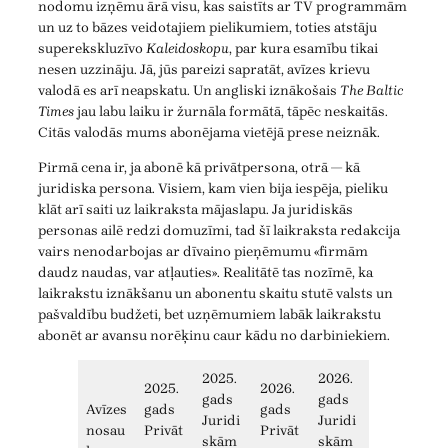
nodomu izņēmu ārā visu, kas saistīts ar TV programmām
un uz to bāzes veidotajiem pielikumiem, toties atstāju
superekskluzīvo
Kaleidoskopu
, par kura esamību tikai
nesen uzzināju. Jā, jūs pareizi sapratāt, avīzes krievu
valodā es arī neapskatu. Un angliski iznākošais
The Baltic
Times
jau labu laiku ir žurnāla formātā, tāpēc neskaitās.
Citās valodās mums abonējama vietējā prese neiznāk.
Pirmā cena ir, ja abonē kā privātpersona, otrā — kā
juridiska persona. Visiem, kam vien bija iespēja, pieliku
klāt arī saiti uz laikraksta mājaslapu. Ja juridiskās
personas ailē redzi domuzīmi, tad šī laikraksta redakcija
vairs nenodarbojas ar dīvaino pieņēmumu «firmām
daudz naudas, var atļauties». Realitātē tas nozīmē, ka
laikrakstu iznākšanu un abonentu skaitu stutē valsts un
pašvaldību budžeti, bet uzņēmumiem labāk laikrakstu
abonēt ar avansu norēķinu caur kādu no darbiniekiem.
2025.
2026.
2025.
2026.
gads
gads
Avīzes
gads
gads
Juridi
Juridi
nosau
Privāt
Privāt
skām
skām